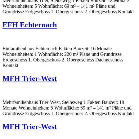
Mehrfamilienhaus Trier, Steinsweg 1 Fakten Bauzeit: 18 Monate
Wohneinheiten: 5 Wohnfläche: 69 m² – 141 m² Pläne und
Grundrisse Erdgeschoss 1. Obergeschoss 2. Obergeschoss Kontakt
EFH Echternach
Einfamilienhaus Echternach Fakten Bauzeit: 16 Monate
Wohneinheiten: 1 Wohnfläche: 220 m² Pläne und Grundrisse
Erdgeschoss 1. Obergeschoss 2. Obergeschoss Dachgeschoss
Kontakt
MFH Trier-West
Mehrfamilienhaus Trier-West, Steinsweg 1 Fakten Bauzeit: 18
Monate Wohneinheiten: 5 Wohnfläche: 69 m² – 141 m² Pläne und
Grundrisse Erdgeschoss 1. Obergeschoss 2. Obergeschoss Kontakt
MFH Trier-West