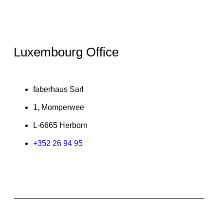
Luxembourg Office
faberhaus Sarl
1, Momperwee
L-6665 Herborn
+352 26 94 95