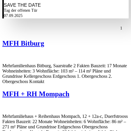
SAVE THE DATE
Tag der offenen Tür
07.09.2025
1
MFH Bitburg
Mehrfamilienhaus Bitburg, Saarstraße 2 Fakten Bauzeit: 17 Monate
Wohneinheiten: 3 Wohnfläche: 103 m² – 114 m² Pläne und
Grundrisse Kellergeschoss Erdgeschoss 1. Obergeschoss 2.
Obergeschoss Kontakt
MFH + RH Mompach
Mehrfamiliehaus + Reihenhaus Mompach, 12 + 12a-c, Duerfstrooss
Fakten Bauzeit: 22 Monate Wohneinheiten: 6 Wohnfläche: 86 m² –
271 m² Pläne und Grundrisse Erdgeschoss Obergeschoss