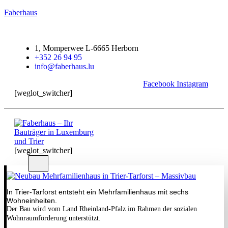
Faberhaus
1, Momperwee L-6665 Herborn
+352 26 94 95
info@faberhaus.lu
Facebook
Instagram
[weglot_switcher]
[weglot_switcher]
In Trier-Tarforst entsteht ein Mehrfamilienhaus mit sechs
Wohneinheiten.
Der Bau wird vom Land Rheinland-Pfalz im Rahmen der sozialen
Wohnraumförderung unterstützt.